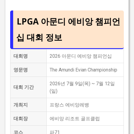
LPGA 아문디 에비앙 챔피언
십 대회 정보
대회명
2026 아문디 에비앙 챔피언십
영문명
The Amundi Evian Championship
2026년 7월 9일(목) ~ 7월 12일
대회 기간
(일)
개최지
프랑스 에비앙레뱅
대회장
에비앙 리조트 골프클럽
코스
파71