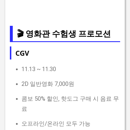
🎬 영화관 수험생 프로모션
CGV
11.13 ~ 11.30
2D 일반영화 7,000원
콤보 50% 할인, 핫도그 구매 시 음료 무
료
오프라인/온라인 모두 가능