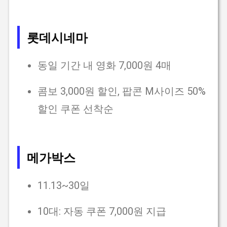
롯데시네마
동일 기간 내 영화 7,000원 4매
콤보 3,000원 할인, 팝콘 M사이즈 50%
할인 쿠폰 선착순
메가박스
11.13~30일
10대: 자동 쿠폰 7,000원 지급