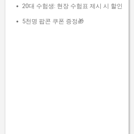
20대 수험생: 현장 수험표 제시 시 할인
5천명 팝콘 쿠폰 증정🎁