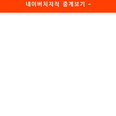
네이버치지직 중계보기 ➡️