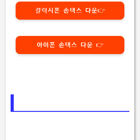
걀럭시폰 손택스 다운👉
아이폰 손택스 다운 👉