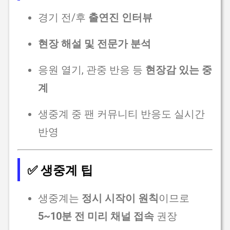
경기 전/후
출연진 인터뷰
현장 해설 및 전문가 분석
응원 열기, 관중 반응 등
현장감 있는 중
계
생중계 중 팬 커뮤니티 반응도 실시간
반영
✅ 생중계 팁
생중계는
정시 시작이 원칙
이므로
5~10분 전 미리 채널 접속
권장