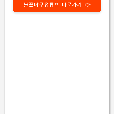
불꽃야구유튜브 바로가기 👉