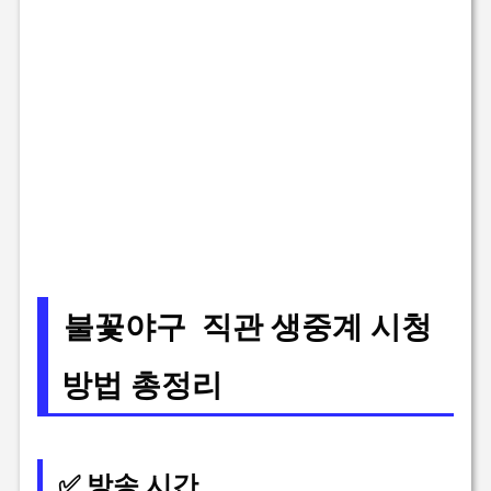
불꽃야구 직관
생중계 시청
방법 총정리
✅ 방송 시간