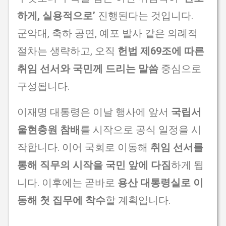
하게, 실용적으로’
진행된다는 것입니다.
군악대, 축하 공연, 예포 발사 같은 의례적
절차는 생략하고, 오직
헌법 제69조에 따른
취임 선서와 국민께 드리는 말씀
중심으로
구성됩니다.
이재명 대통령은 이날 행사에 앞서
국립서
울현충원 참배
를 시작으로 공식 일정을 시
작합니다. 이어 국회로 이동해
취임 선서를
통해 직무의 시작을 국민 앞에 다짐
하게 됩
니다. 이후에는 곧바로
용산 대통령실로 이
동해 첫 집무에 착수
할 계획입니다.